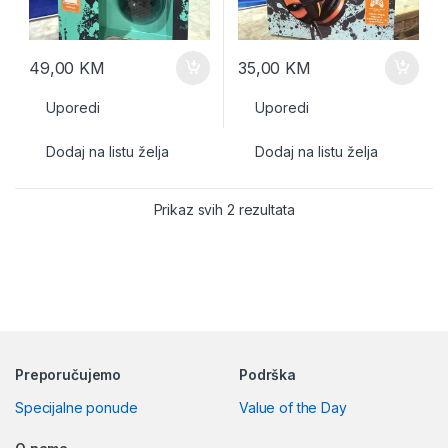
49,00
KM
35,00
KM
Uporedi
Uporedi
Dodaj na listu želja
Dodaj na listu želja
Prikaz svih 2 rezultata
Preporučujemo
Podrška
Specijalne ponude
Value of the Day