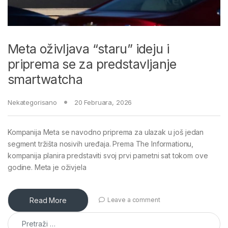
Meta oživljava “staru” ideju i
priprema se za predstavljanje
smartwatcha
Nekategorisano
20 Februara, 2026
Kompanija Meta se navodno priprema za ulazak u još jedan
segment tržišta nosivih uređaja. Prema The Informationu,
kompanija planira predstaviti svoj prvi pametni sat tokom ove
godine. Meta je oživjela
Read More
Leave a comment
Pretraga: