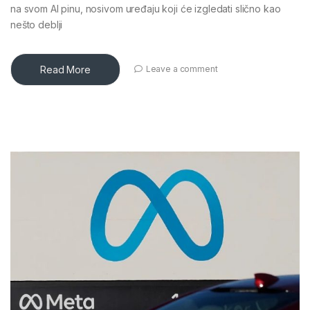
na svom AI pinu, nosivom uređaju koji će izgledati slično kao
nešto deblji
Read More
Leave a comment