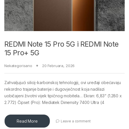
REDMI Note 15 Pro 5G i REDMI Note
15 Pro+ 5G
Nekategorisano
20 Februara, 2026
Zahvaljujući silicij-karbonskoj tehnologiji, ovi uređaji obećavaju
rekordno trajanje baterije i dugovječnost koja nadilazi
uobičajeni životni vijek tipičnog mobitela… Ekran: 6,83“ (1.280 x
2.772) Čipset (Pro): Mediatek Dimensity 7400 Ultra (4
Read More
Leave a comment