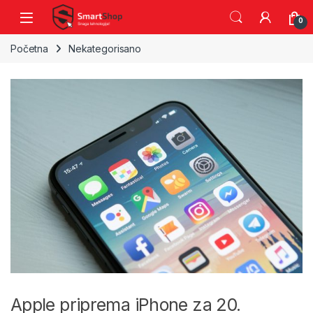
Skip to navigation
Skip to content
0
Početna
Nekategorisano
Apple priprema iPhone za 20.