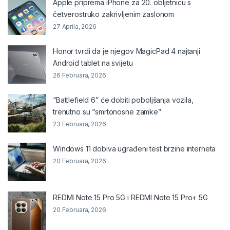
Apple priprema iPhone za 20. obljetnicu s
četverostruko zakrivljenim zaslonom
27 Aprila, 2026
Honor tvrdi da je njegov MagicPad 4 najtanji
Android tablet na svijetu
26 Februara, 2026
“Battlefield 6” će dobiti poboljšanja vozila,
trenutno su “smrtonosne zamke”
23 Februara, 2026
Windows 11 dobiva ugrađeni test brzine interneta
20 Februara, 2026
REDMI Note 15 Pro 5G i REDMI Note 15 Pro+ 5G
20 Februara, 2026