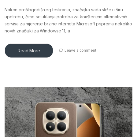
Nakon prošlogodišnjeg testiranja, značajka sada stiže u širu
upotrebu, čime se uklanja potreba za korištenjem alternativnih
servisa za mjerenje brzine interneta Microsoft priprema nekoliko
novih značajki za Windowse 11, a
Read More
Leave a comment