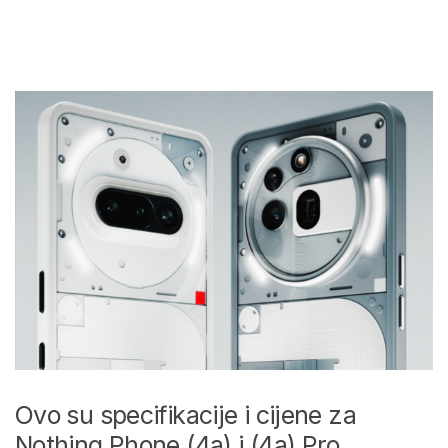
Ovo su specifikacije i cijene za
Nothing Phone (4a) i (4a) Pro