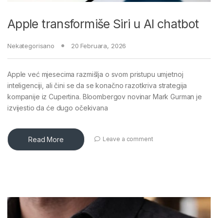
Apple transformiše Siri u AI chatbot
Nekategorisano
20 Februara, 2026
Apple već mjesecima razmišlja o svom pristupu umjetnoj
inteligenciji, ali čini se da se konačno razotkriva strategija
kompanije iz Cupertina. Bloombergov novinar Mark Gurman je
izvijestio da će dugo očekivana
Read More
Leave a comment