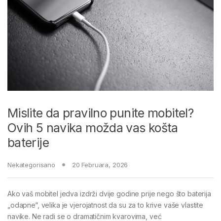
Mislite da pravilno punite mobitel?
Ovih 5 navika možda vas košta
baterije
Nekategorisano
20 Februara, 2026
Ako vaš mobitel jedva izdrži dvije godine prije nego što baterija
„odapne“, velika je vjerojatnost da su za to krive vaše vlastite
navike. Ne radi se o dramatičnim kvarovima, već