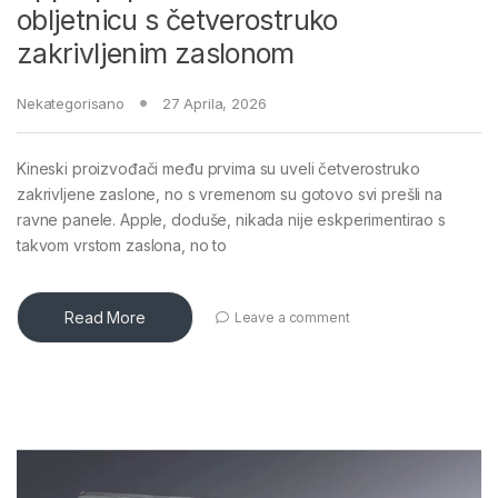
obljetnicu s četverostruko
zakrivljenim zaslonom
Nekategorisano
27 Aprila, 2026
Kineski proizvođači među prvima su uveli četverostruko
zakrivljene zaslone, no s vremenom su gotovo svi prešli na
ravne panele. Apple, doduše, nikada nije eskperimentirao s
takvom vrstom zaslona, no to
Read More
Leave a comment