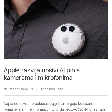
Apple razvija nosivi AI pin s
kamerama i mikrofonima
Nekategorisano
20 Februara, 2026
Apple će navodno pokušati uspjeti tamo gdje kompanija
Humane nije. The Information tvrdi da proizvođač iPhonea radi