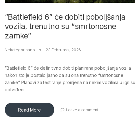
“Battlefield 6” će dobiti poboljšanja
vozila, trenutno su “smrtonosne
zamke”
Nekategorisano
23 Februara, 2026
“Battlefield 6” će definitivno dobiti planirana poboljšanja vozila
nakon što je postalo jasno da su ona trenutno “smrtonosne
zamke” Planovi za testiranje promjena na nekim vozilima u igri su
potvrđeni,
Read More
Leave a comment