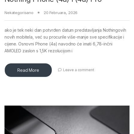
Nekategorisano
20 Februara, 2026
ako je tek neki dan potvrđen datum predstavljanja Nothingovih
novih mobitela, već su procurile više-manje sve specifikacije i
cijene. Osnovni Phone (4a) navodno će imati 6,78-inčni
AMOLED zaslon s 1,5K rezolucijom i
Read More
Leave a comment