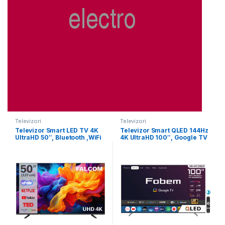
Televizori
Televizori
Televizor Smart LED TV 4K
Televizor Smart QLED 144Hz
UltraHD 50″, Bluetooth ,WiFi
4K UltraHD 100″, Google TV