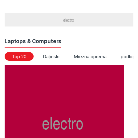
Laptops & Computers
Top 20
Daljinski
Mrezna oprema
podloge