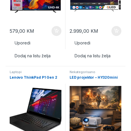
579,00
KM
2.999,00
KM
Uporedi
Uporedi
Dodaj na listu želja
Dodaj na listu želja
Laptopi
Nekategorisano
Lenovo ThinkPad P1 Gen 2
LED projektor – HY320mini