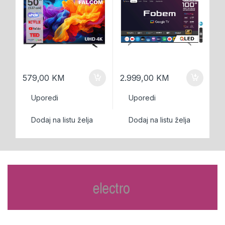
579,00
KM
2.999,00
KM
1
Uporedi
Uporedi
Dodaj na listu želja
Dodaj na listu želja