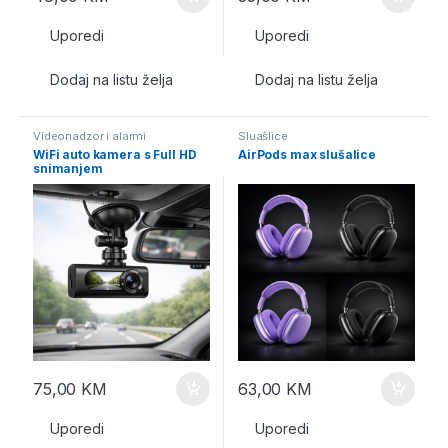
Uporedi
Uporedi
Dodaj na listu želja
Dodaj na listu želja
Videonadzor i alarmi
Sluašlice
WiFi auto kamera s Full HD
AirPods max slušalice
snimanjem
75,00
KM
63,00
KM
Uporedi
Uporedi