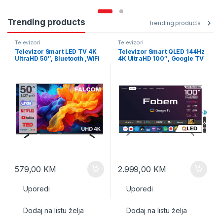
Trending products
Trending products
Televizori
Televizori
Televizor Smart LED TV 4K
Televizor Smart QLED 144Hz
UltraHD 50″, Bluetooth ,WiFi
4K UltraHD 100″, Google TV
579,00
KM
2.999,00
KM
Uporedi
Uporedi
Dodaj na listu želja
Dodaj na listu želja