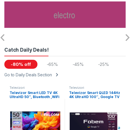
Catch Daily Deals!
-80% off
-65%
-45%
-25%
Go to Daily Deals Section
Televizori
Televizori
Televizor Smart LED TV 4K
Televizor Smart QLED 144Hz
UltraHD 50″, Bluetooth ,WiFi
4K UltraHD 100″, Google TV