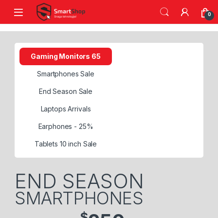
Skip to navigation
Skip to content
0
Gaming Monitors 65
Smartphones Sale
End Season Sale
Laptops Arrivals
Earphones - 25%
Tablets 10 inch Sale
END SEASON
SMARTPHONES
$