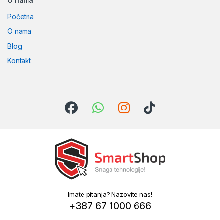
O nama
Početna
O nama
Blog
Kontakt
Imate pitanja? Nazovite nas!
+387 67 1000 666