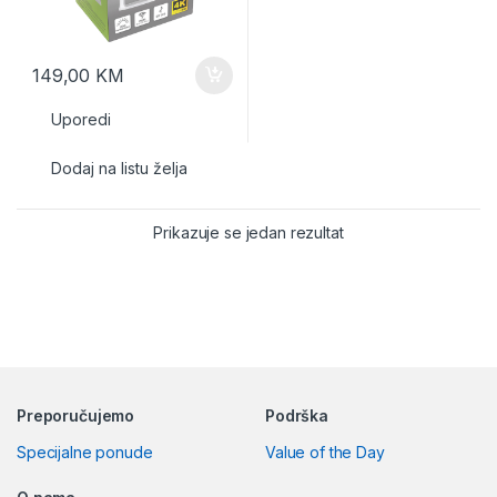
149,00
KM
Uporedi
Dodaj na listu želja
Prikazuje se jedan rezultat
Preporučujemo
Podrška
Specijalne ponude
Value of the Day