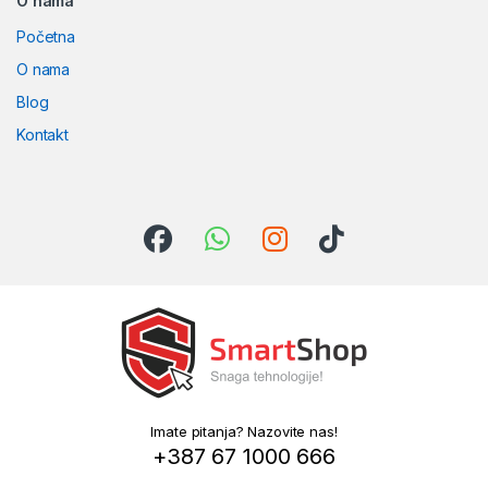
O nama
Početna
O nama
Blog
Kontakt
Imate pitanja? Nazovite nas!
+387 67 1000 666