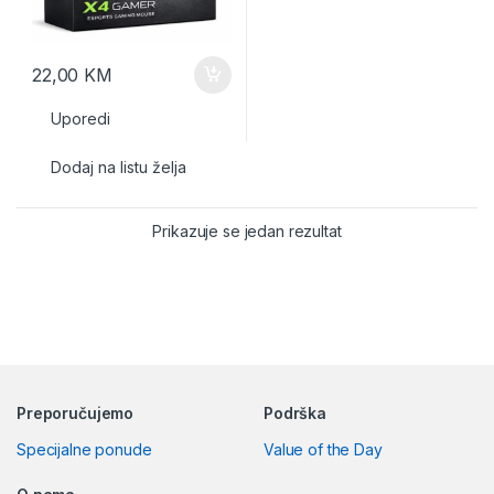
22,00
KM
Uporedi
Dodaj na listu želja
Prikazuje se jedan rezultat
Preporučujemo
Podrška
Specijalne ponude
Value of the Day