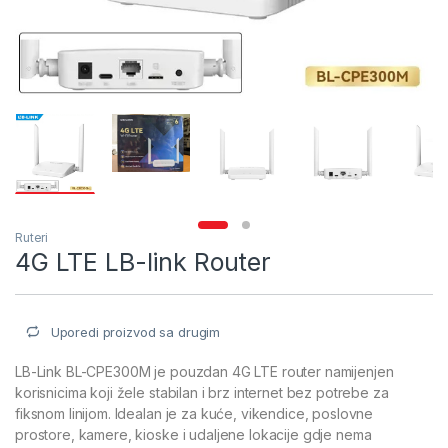
Ruteri
4G LTE LB-link Router
Uporedi proizvod sa drugim
LB-Link BL-CPE300M je pouzdan 4G LTE router namijenjen
korisnicima koji žele stabilan i brz internet bez potrebe za
fiksnom linijom. Idealan je za kuće, vikendice, poslovne
prostore, kamere, kioske i udaljene lokacije gdje nema