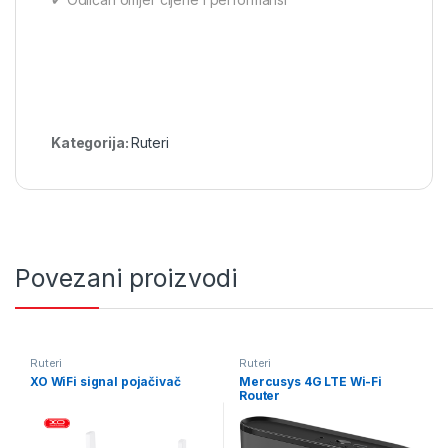
Kategorija:
Ruteri
Povezani proizvodi
Ruteri
Ruteri
XO WiFi signal pojačivač
Mercusys 4G LTE Wi-Fi
Router