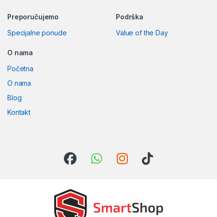
Preporučujemo
Podrška
Specijalne ponude
Value of the Day
O nama
Početna
O nama
Blog
Kontakt