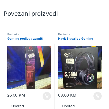
Povezani proizvodi
Periferija
Periferija
Gaming podloga za miš
Havit Slusalice Gaming
26,00
KM
69,00
KM
Uporedi
Uporedi