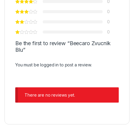
0
0
0
0
Be the first to review “Beecaro Zvucnik
Blu”
You must be
logged in
to post a review.
There are no reviews yet.