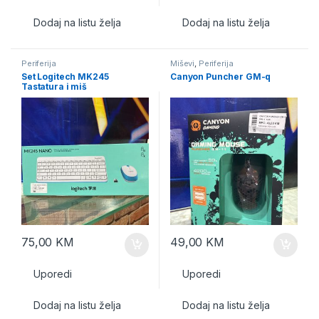
Dodaj na listu želja
Dodaj na listu želja
Periferija
Miševi
,
Periferija
Set Logitech MK245
Canyon Puncher GM-q
Tastatura i miš
75,00
KM
49,00
KM
Uporedi
Uporedi
Dodaj na listu želja
Dodaj na listu želja