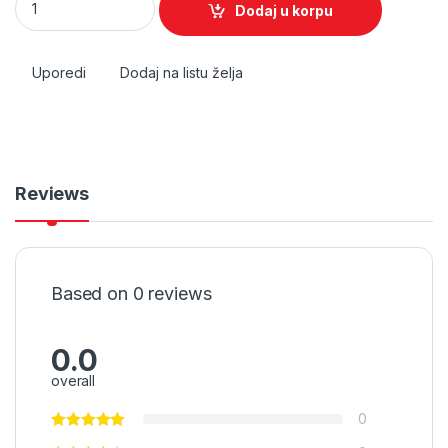
Dodaj u korpu
Uporedi
Dodaj na listu želja
Reviews
Based on 0 reviews
0.0
overall
0