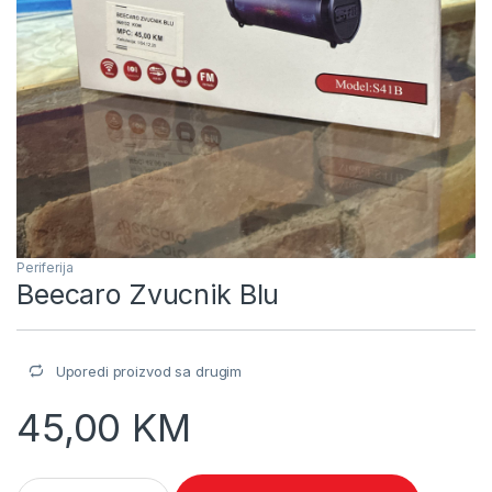
Periferija
Beecaro Zvucnik Blu
Uporedi proizvod sa drugim
45,00
KM
Beecaro Zvucnik Blu quantity