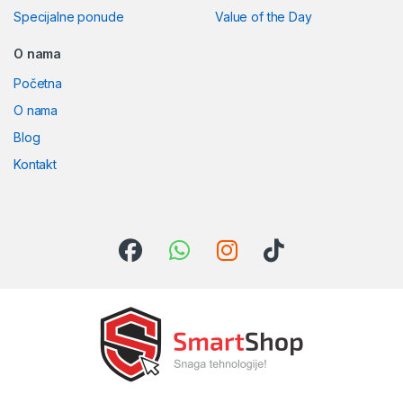
Specijalne ponude
Value of the Day
O nama
Početna
O nama
Blog
Kontakt