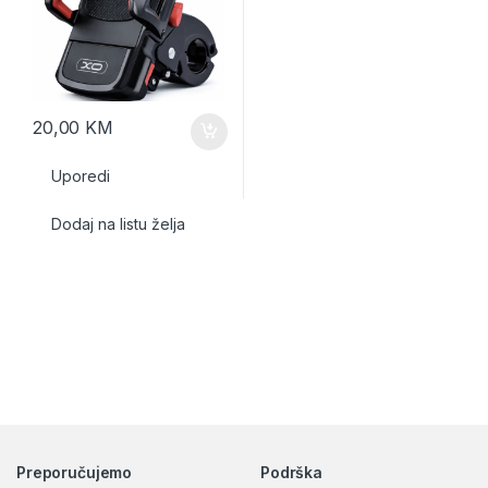
20,00
KM
Uporedi
Dodaj na listu želja
Preporučujemo
Podrška