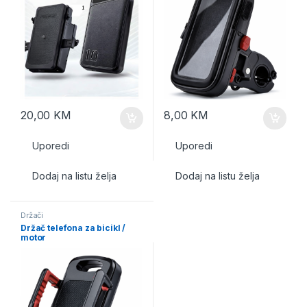
20,00
KM
8,00
KM
Uporedi
Uporedi
Dodaj na listu želja
Dodaj na listu želja
Držači
Držač telefona za bicikl /
motor