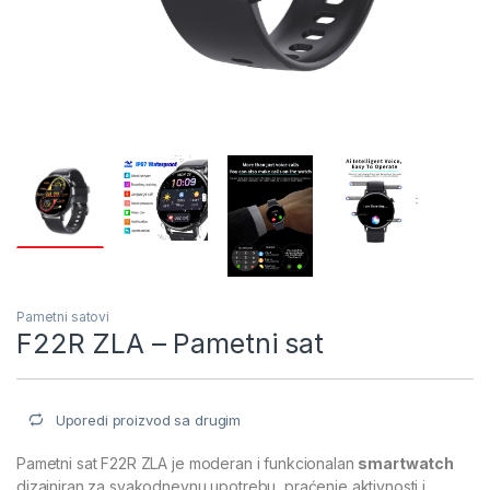
Pametni satovi
F22R ZLA – Pametni sat
Uporedi proizvod sa drugim
Pametni sat F22R ZLA je moderan i funkcionalan
smartwatch
dizajniran za svakodnevnu upotrebu, praćenje aktivnosti i