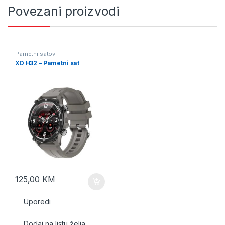
Povezani proizvodi
Pametni satovi
XO H32 – Pametni sat
125,00
KM
Uporedi
Dodaj na listu želja