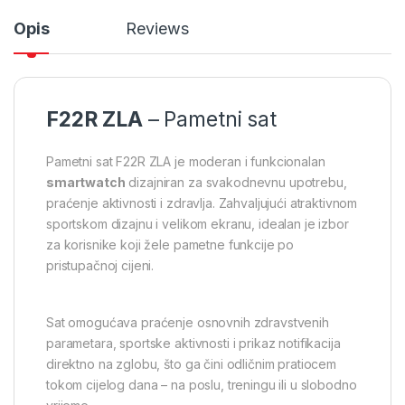
Opis
Reviews
F22R ZLA
– Pametni sat
Pametni sat F22R ZLA je moderan i funkcionalan
smartwatch
dizajniran za svakodnevnu upotrebu,
praćenje aktivnosti i zdravlja. Zahvaljujući atraktivnom
sportskom dizajnu i velikom ekranu, idealan je izbor
za korisnike koji žele pametne funkcije po
pristupačnoj cijeni.
Sat omogućava praćenje osnovnih zdravstvenih
parametara, sportske aktivnosti i prikaz notifikacija
direktno na zglobu, što ga čini odličnim pratiocem
tokom cijelog dana – na poslu, treningu ili u slobodno