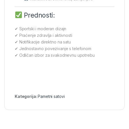
Prednosti:
✔ Sportski i moderan dizajn
✔ Praćenje zdravlja i aktivnosti
✔ Notifikacije direktno na satu
✔ Jednostavno povezivanje s telefonom
✔ Odličan izbor za svakodnevnu upotrebu
Kategorija:
Pametni satovi