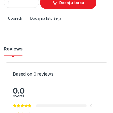
Dodaj u korpu
Uporedi
Dodaj na listu želja
Reviews
Based on 0 reviews
0.0
overall
0