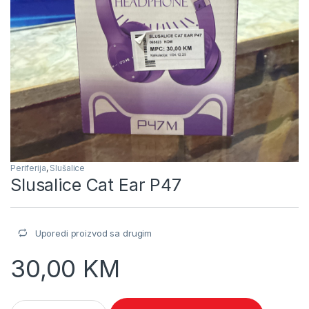
Periferija
,
Slušalice
Slusalice Cat Ear P47
Uporedi proizvod sa drugim
30,00
KM
Slusalice Cat Ear P47 quantity