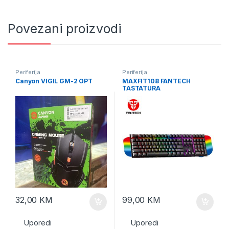
Povezani proizvodi
Periferija
Periferija
Canyon VIGIL GM-2 OPT
MAXFIT108 FANTECH
TASTATURA
32,00
KM
99,00
KM
Uporedi
Uporedi