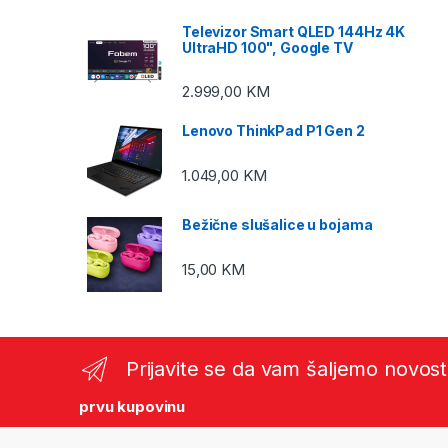
Televizor Smart QLED 144Hz 4K
UltraHD 100", Google TV
2.999,00
KM
Lenovo ThinkPad P1 Gen 2
1.049,00
KM
Bežične slušalice u bojama
15,00
KM
Prijavite se da vam šaljemo novost
prvu kupovinu