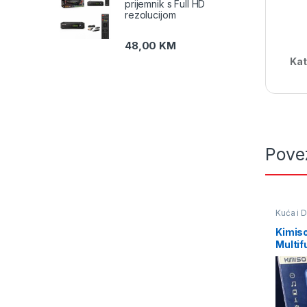
prijemnik s Full HD
rezolucijom
48,00
KM
Kat
Pove
Kuća i 
Kimiso
Multif
Blueto