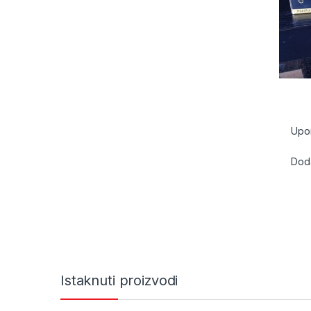
Upo
Doda
Istaknuti proizvodi