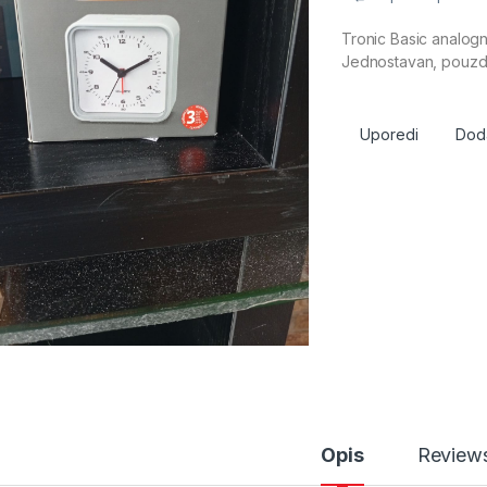
Tronic Basic analogni
Jednostavan, pouzda
Uporedi
Doda
Opis
Review