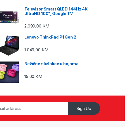
Televizor Smart QLED 144Hz 4K
UltraHD 100", Google TV
2.999,00
KM
Lenovo ThinkPad P1 Gen 2
1.049,00
KM
Bežične slušalice u bojama
15,00
KM
Sign Up