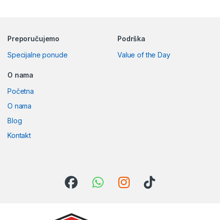
Preporučujemo
Podrška
Specijalne ponude
Value of the Day
O nama
Početna
O nama
Blog
Kontakt