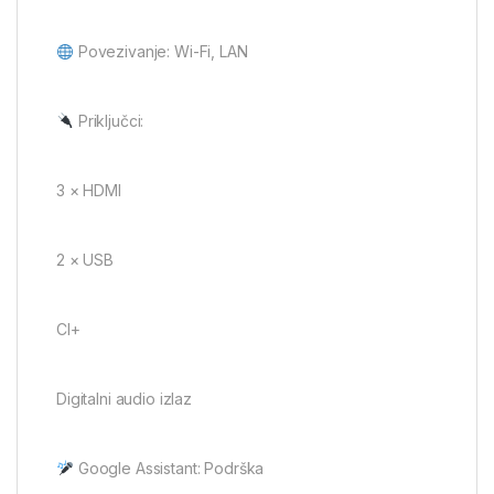
Povezivanje: Wi-Fi, LAN
Priključci:
3 × HDMI
2 × USB
CI+
Digitalni audio izlaz
Google Assistant: Podrška