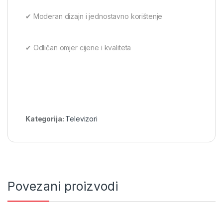
✔ Moderan dizajn i jednostavno korištenje
✔ Odličan omjer cijene i kvaliteta
Kategorija:
Televizori
Povezani proizvodi