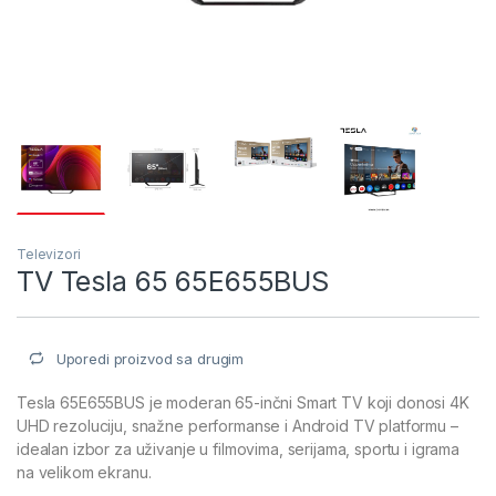
Televizori
TV Tesla 65 65E655BUS
Uporedi proizvod sa drugim
Tesla 65E655BUS je moderan 65-inčni Smart TV koji donosi 4K
UHD rezoluciju, snažne performanse i Android TV platformu –
idealan izbor za uživanje u filmovima, serijama, sportu i igrama
na velikom ekranu.