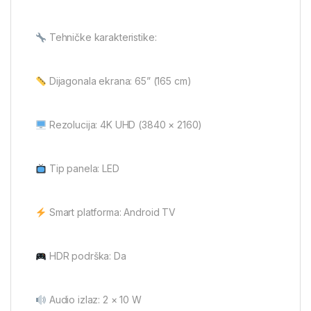
Tehničke karakteristike:
Dijagonala ekrana: 65” (165 cm)
Rezolucija: 4K UHD (3840 × 2160)
Tip panela: LED
Smart platforma: Android TV
HDR podrška: Da
Audio izlaz: 2 × 10 W