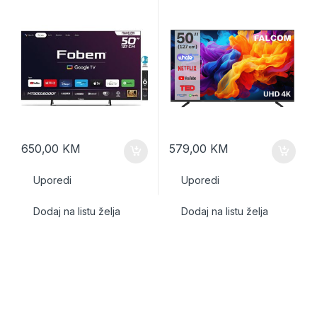
650,00
KM
579,00
KM
Uporedi
Uporedi
Dodaj na listu želja
Dodaj na listu želja