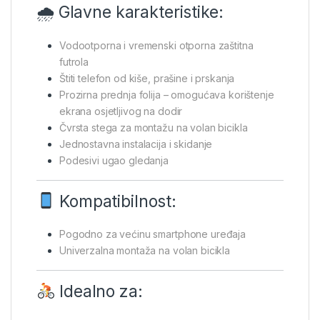
🌧 Glavne karakteristike:
Vodootporna i vremenski otporna zaštitna
futrola
Štiti telefon od kiše, prašine i prskanja
Prozirna prednja folija – omogućava korištenje
ekrana osjetljivog na dodir
Čvrsta stega za montažu na volan bicikla
Jednostavna instalacija i skidanje
Podesivi ugao gledanja
Kompatibilnost:
Pogodno za većinu smartphone uređaja
Univerzalna montaža na volan bicikla
Idealno za: