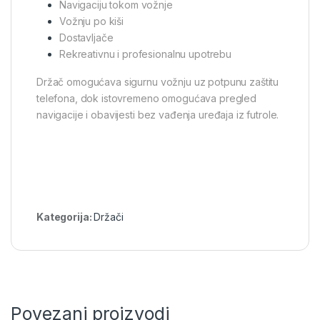
Navigaciju tokom vožnje
Vožnju po kiši
Dostavljače
Rekreativnu i profesionalnu upotrebu
Držač omogućava sigurnu vožnju uz potpunu zaštitu
telefona, dok istovremeno omogućava pregled
navigacije i obavijesti bez vađenja uređaja iz futrole.
Kategorija:
Držači
Povezani proizvodi