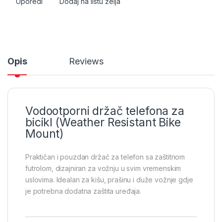
Uporedi
Dodaj na listu želja
Opis
Reviews
Vodootporni držač telefona za
bicikl (Weather Resistant Bike
Mount)
Praktičan i pouzdan držač za telefon sa zaštitnom
futrolom, dizajniran za vožnju u svim vremenskim
uslovima. Idealan za kišu, prašinu i duže vožnje gdje
je potrebna dodatna zaštita uređaja.