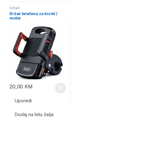
Držači
Držač telefona za bicikl /
motor
20,00
KM
Uporedi
Dodaj na listu želja