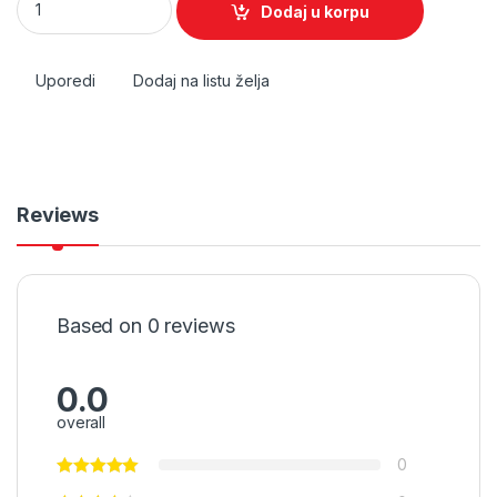
Dodaj u korpu
Uporedi
Dodaj na listu želja
Reviews
Based on 0 reviews
0.0
overall
0