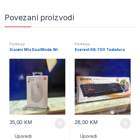
Povezani proizvodi
Periferija
Periferija
Xiaomi Mis DualMode Wi
Everest KB-700 Tastatura
35,00
KM
28,00
KM
Uporedi
Uporedi