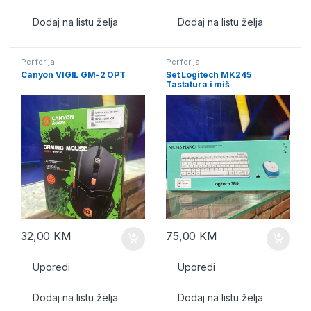
Dodaj na listu želja
Dodaj na listu želja
Periferija
Periferija
Canyon VIGIL GM-2 OPT
Set Logitech MK245
Tastatura i miš
32,00
KM
75,00
KM
Uporedi
Uporedi
Dodaj na listu želja
Dodaj na listu želja