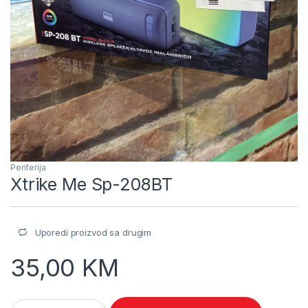
Periferija
Xtrike Me Sp-208BT
Uporedi proizvod sa drugim
35,00
KM
Xtrike Me Sp-208BT quantity