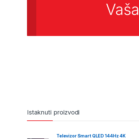
Vaša
Istaknuti proizvodi
Televizor Smart QLED 144Hz 4K