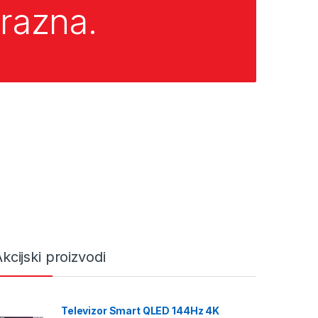
razna.
kcijski proizvodi
Televizor Smart QLED 144Hz 4K