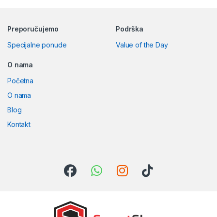
Preporučujemo
Podrška
Specijalne ponude
Value of the Day
O nama
Početna
O nama
Blog
Kontakt