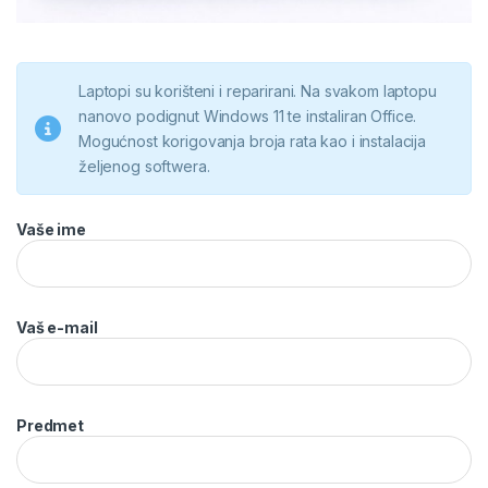
Laptopi su korišteni i reparirani. Na svakom laptopu
nanovo podignut Windows 11 te instaliran Office.
Mogućnost korigovanja broja rata kao i instalacija
željenog softwera.
Vaše ime
Vaš e-mail
Predmet