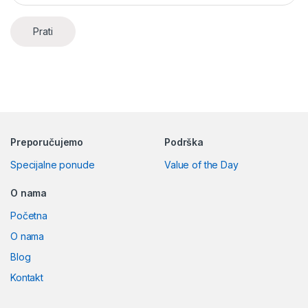
Prati
Preporučujemo
Podrška
Specijalne ponude
Value of the Day
O nama
Početna
O nama
Blog
Kontakt