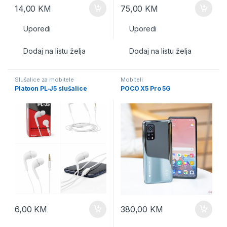
14,00
KM
75,00
KM
Uporedi
Uporedi
Dodaj na listu želja
Dodaj na listu želja
Slušalice za mobitele
Mobiteli
Platoon PL‑J5 slušalice
POCO X5 Pro 5G
6,00
KM
380,00
KM