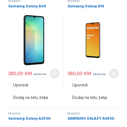
Mobiteli
Mobiteli
Samsung Galaxy A06
Samsung Galaxy A16
280,00
KM
380,00
KM
300,00
KM
400,00
KM
Uporedi
Uporedi
Dodaj na listu želja
Dodaj na listu želja
Mobiteli
Mobiteli
Samsung Galaxy A25 5G
SAMSUNG GALAXY A36 5G