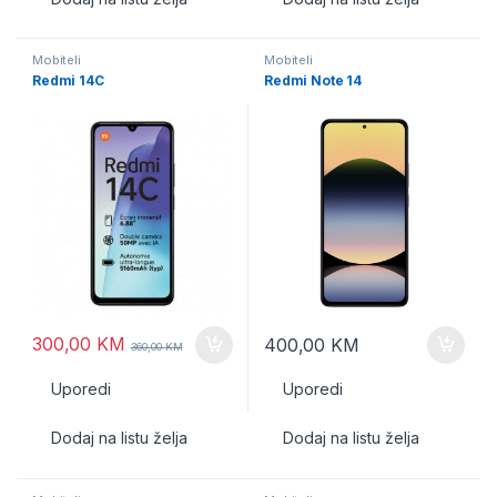
Mobiteli
Mobiteli
Redmi 14C
Redmi Note 14
300,00
KM
400,00
KM
360,00
KM
Uporedi
Uporedi
Dodaj na listu želja
Dodaj na listu želja