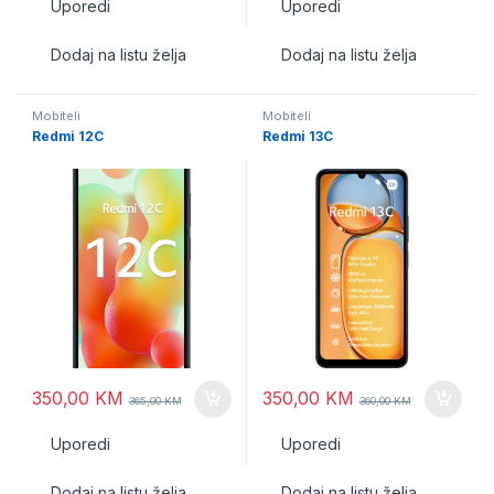
Uporedi
Uporedi
Dodaj na listu želja
Dodaj na listu želja
Mobiteli
Mobiteli
Redmi 12C
Redmi 13C
350,00
KM
350,00
KM
365,00
KM
360,00
KM
Uporedi
Uporedi
Dodaj na listu želja
Dodaj na listu želja