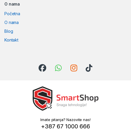
O nama
Početna
O nama
Blog
Kontakt
Imate pitanja? Nazovite nas!
+387 67 1000 666