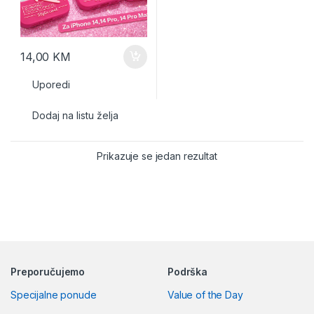
14,00
KM
Uporedi
Dodaj na listu želja
Prikazuje se jedan rezultat
Preporučujemo
Podrška
Specijalne ponude
Value of the Day