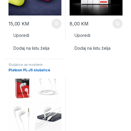
15,00
KM
8,00
KM
Uporedi
Uporedi
Dodaj na listu želja
Dodaj na listu želja
Slušalice za mobitele
Platoon PL‑J5 slušalice