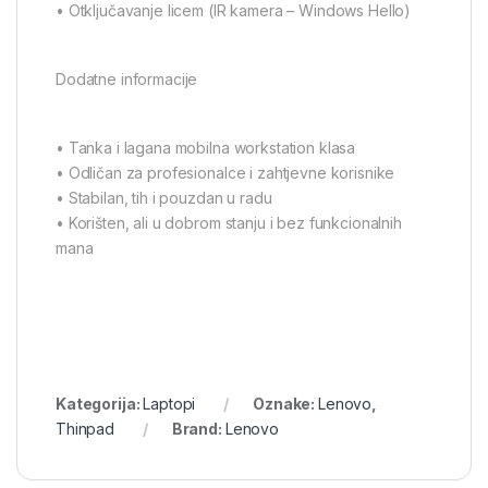
• Otključavanje licem (IR kamera – Windows Hello)
Dodatne informacije
• Tanka i lagana mobilna workstation klasa
• Odličan za profesionalce i zahtjevne korisnike
• Stabilan, tih i pouzdan u radu
• Korišten, ali u dobrom stanju i bez funkcionalnih
mana
Kategorija:
Laptopi
Oznake:
Lenovo
,
Thinpad
Brand:
Lenovo