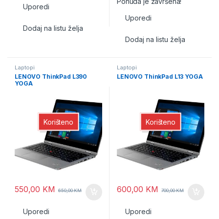
Ponuda je završena!
Uporedi
Uporedi
Dodaj na listu želja
Dodaj na listu želja
Laptopi
Laptopi
LENOVO ThinkPad L390
LENOVO ThinkPad L13 YOGA
YOGA
Korišteno
Korišteno
550,00
KM
600,00
KM
650,00
KM
700,00
KM
Uporedi
Uporedi