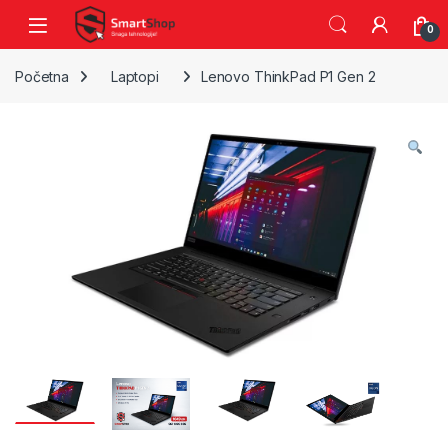
Skip to navigation
Skip to content
0
Početna
Laptopi
Lenovo ThinkPad P1 Gen 2