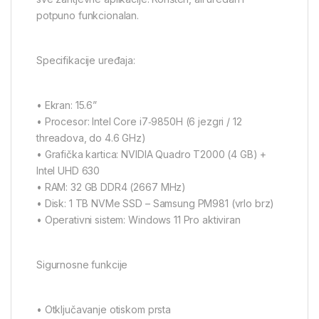
potpuno funkcionalan.
Specifikacije uređaja:
• Ekran: 15.6”
• Procesor: Intel Core i7‑9850H (6 jezgri / 12
threadova, do 4.6 GHz)
• Grafička kartica: NVIDIA Quadro T2000 (4 GB) +
Intel UHD 630
• RAM: 32 GB DDR4 (2667 MHz)
• Disk: 1 TB NVMe SSD – Samsung PM981 (vrlo brz)
• Operativni sistem: Windows 11 Pro aktiviran
Sigurnosne funkcije
• Otključavanje otiskom prsta