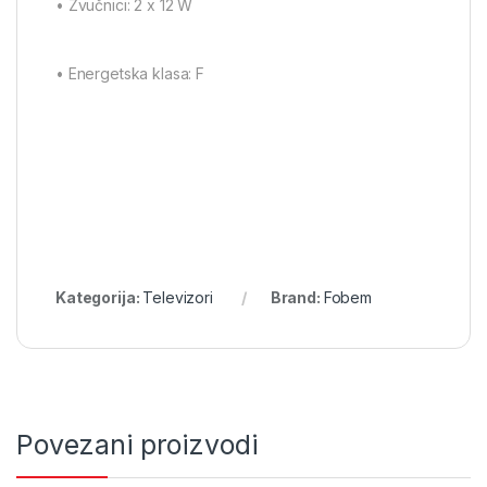
• Zvučnici: 2 x 12 W
• Energetska klasa: F
Kategorija:
Televizori
Brand:
Fobem
Povezani proizvodi