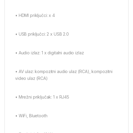
• HDMI priključci: x 4
• USB priključci: 2 x USB 2.0
• Audio izlaz: 1 x digitalni audio izlaz
• AV ulaz: kompozitni audio ulaz (RCA), kompozitni
video ulaz (RCA)
• Mrežni priključak: 1 x RJ45
• WiFi, Bluetooth