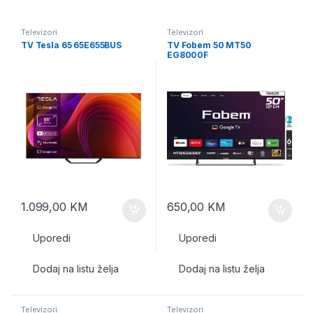
Televizori
Televizori
TV Tesla 65 65E655BUS
TV Fobem 50 MT50
EG8000F
1.099,00
KM
650,00
KM
Uporedi
Uporedi
Dodaj na listu želja
Dodaj na listu želja
Televizori
Televizori