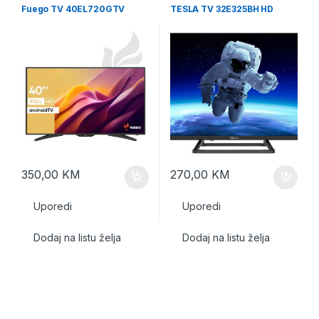
Fuego TV 40EL720GTV
TESLA TV 32E325BH HD
350,00
KM
270,00
KM
Uporedi
Uporedi
Dodaj na listu želja
Dodaj na listu želja