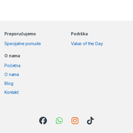
Preporučujemo
Podrška
Specijalne ponude
Value of the Day
O nama
Početna
O nama
Blog
Kontakt