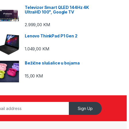
Televizor Smart QLED 144Hz 4K
UltraHD 100", Google TV
2.999,00
KM
Lenovo ThinkPad P1 Gen 2
1.049,00
KM
Bežične slušalice u bojama
15,00
KM
Sign Up