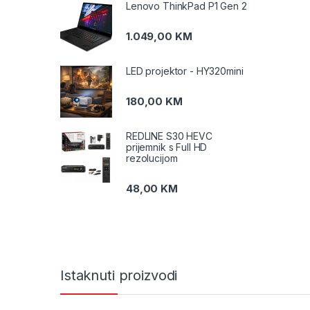
Lenovo ThinkPad P1 Gen 2
1.049,00
KM
LED projektor - HY320mini
180,00
KM
REDLINE S30 HEVC
prijemnik s Full HD
rezolucijom
48,00
KM
Istaknuti proizvodi