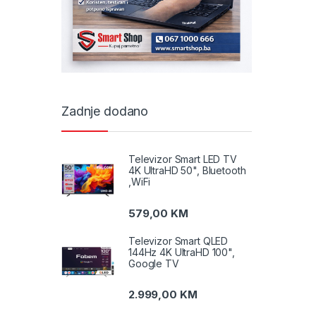
Zadnje dodano
Televizor Smart LED TV
4K UltraHD 50", Bluetooth
,WiFi
579,00
KM
Televizor Smart QLED
144Hz 4K UltraHD 100",
Google TV
2.999,00
KM