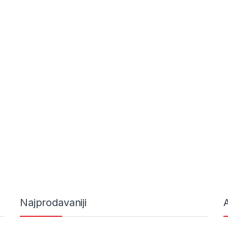
Najprodavaniji
A