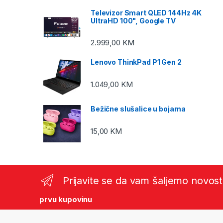
Televizor Smart QLED 144Hz 4K
UltraHD 100", Google TV
2.999,00
KM
Lenovo ThinkPad P1 Gen 2
1.049,00
KM
Bežične slušalice u bojama
15,00
KM
Prijavite se da vam šaljemo novost
prvu kupovinu