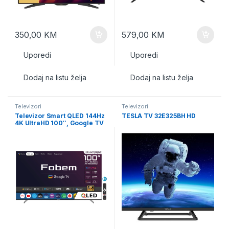
350,00
KM
579,00
KM
Uporedi
Uporedi
Dodaj na listu želja
Dodaj na listu želja
Televizori
Televizori
Televizor Smart QLED 144Hz
TESLA TV 32E325BH HD
4K UltraHD 100″, Google TV