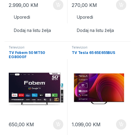
2.999,00
KM
270,00
KM
Uporedi
Uporedi
Dodaj na listu želja
Dodaj na listu želja
Televizori
Televizori
TV Fobem 50 MT50
TV Tesla 65 65E655BUS
EG8000F
650,00
KM
1.099,00
KM