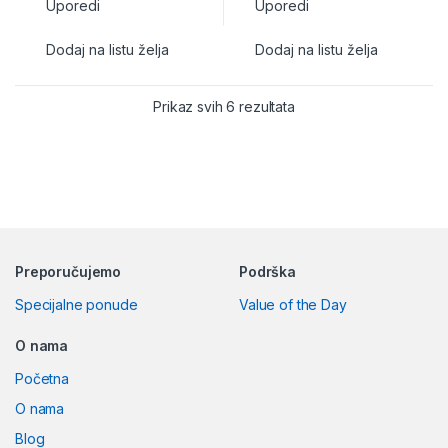
Uporedi
Uporedi
Dodaj na listu želja
Dodaj na listu želja
Prikaz svih 6 rezultata
Preporučujemo
Podrška
Specijalne ponude
Value of the Day
O nama
Početna
O nama
Blog