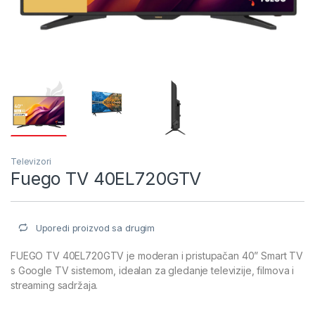
Televizori
Fuego TV 40EL720GTV
Uporedi proizvod sa drugim
FUEGO TV 40EL720GTV je moderan i pristupačan 40” Smart TV
s Google TV sistemom, idealan za gledanje televizije, filmova i
streaming sadržaja.