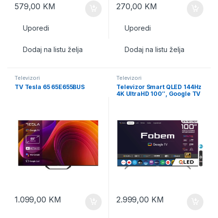
579,00
KM
270,00
KM
Uporedi
Uporedi
Dodaj na listu želja
Dodaj na listu želja
Televizori
Televizori
TV Tesla 65 65E655BUS
Televizor Smart QLED 144Hz
4K UltraHD 100″, Google TV
1.099,00
KM
2.999,00
KM