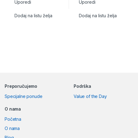
Uporedi
Uporedi
Dodaj na listu želja
Dodaj na listu želja
Preporučujemo
Podrška
Specijalne ponude
Value of the Day
O nama
Početna
O nama
Blog