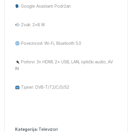
Google Assistant: Podržan
Zvuk: 2×8 W
Povezivost: Wi-Fi, Bluetooth 5.0
Portovi: 3× HDMI, 2× USB, LAN, optički audio, AV
IN
Tjuner: DVB-T/T2/C/S/S2
Kategorija:
Televizori