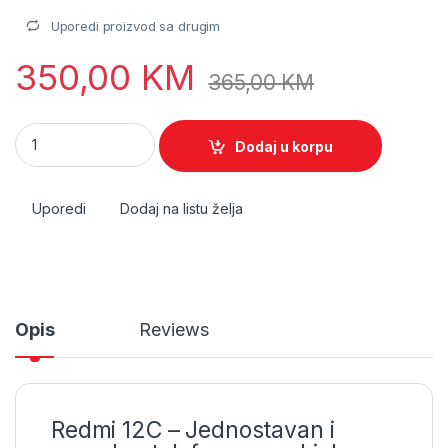
Uporedi proizvod sa drugim
350,00
KM
365,00
KM
Redmi 12C quantity
Dodaj u korpu
Uporedi
Dodaj na listu želja
Opis
Reviews
Redmi 12C – Jednostavan i