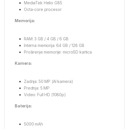
MediaTek Helio G85
Octa-core procesor
Memorija:
RAM: 3 GB / 4 GB / 6 GB
Interna memorija: 64 GB / 128 GB
Proširenje memorije: microSD kartica
Kamera:
Zadnja: 50 MP (AI kamera)
Prednja: 5 MP
Video: Full HD (1080p)
Baterija:
5000 mAh