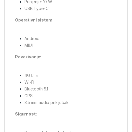
Punjenje: 10 W
USB Type-C
Operativni sistem:
Android
MIUI
Povezivanje:
4G LTE
Wi-Fi
Bluetooth 5.1
GPS
3.5 mm audio priključak
Sigurnost: