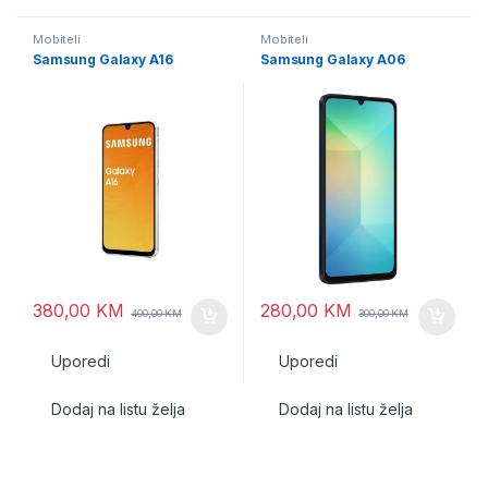
Mobiteli
Mobiteli
Samsung Galaxy A16
Samsung Galaxy A06
380,00
KM
280,00
KM
400,00
KM
300,00
KM
Uporedi
Uporedi
Dodaj na listu želja
Dodaj na listu želja