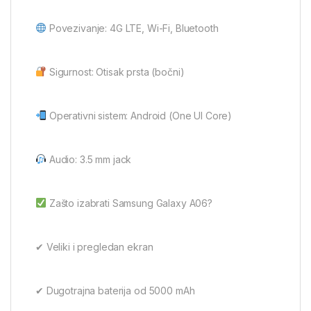
Povezivanje: 4G LTE, Wi-Fi, Bluetooth
Sigurnost: Otisak prsta (bočni)
Operativni sistem: Android (One UI Core)
Audio: 3.5 mm jack
Zašto izabrati Samsung Galaxy A06?
✔ Veliki i pregledan ekran
✔ Dugotrajna baterija od 5000 mAh