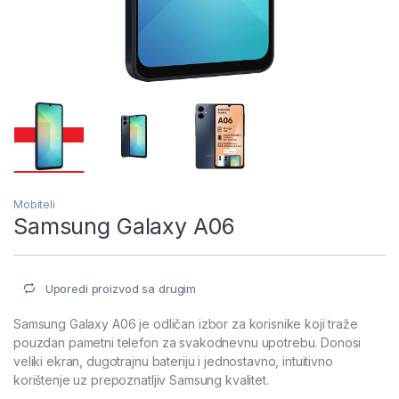
Mobiteli
Samsung Galaxy A06
Uporedi proizvod sa drugim
Samsung Galaxy A06 je odličan izbor za korisnike koji traže
pouzdan pametni telefon za svakodnevnu upotrebu. Donosi
veliki ekran, dugotrajnu bateriju i jednostavno, intuitivno
korištenje uz prepoznatljiv Samsung kvalitet.