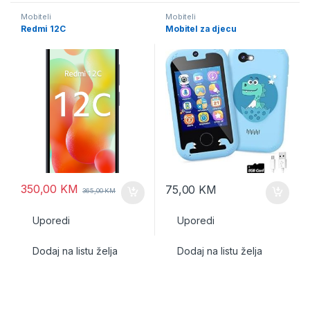
Mobiteli
Mobiteli
Redmi 12C
Mobitel za djecu
350,00
KM
75,00
KM
365,00
KM
Uporedi
Uporedi
Dodaj na listu želja
Dodaj na listu želja