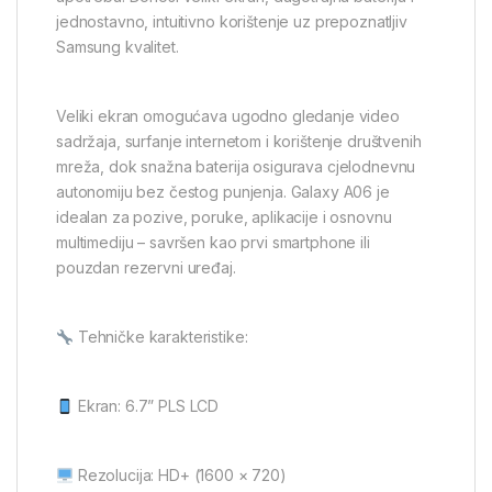
jednostavno, intuitivno korištenje uz prepoznatljiv
Samsung kvalitet.
Veliki ekran omogućava ugodno gledanje video
sadržaja, surfanje internetom i korištenje društvenih
mreža, dok snažna baterija osigurava cjelodnevnu
autonomiju bez čestog punjenja. Galaxy A06 je
idealan za pozive, poruke, aplikacije i osnovnu
multimediju – savršen kao prvi smartphone ili
pouzdan rezervni uređaj.
Tehničke karakteristike:
Ekran: 6.7” PLS LCD
Rezolucija: HD+ (1600 × 720)