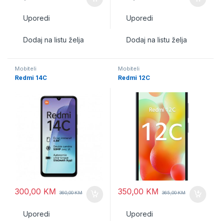
Uporedi
Uporedi
Dodaj na listu želja
Dodaj na listu želja
Mobiteli
Mobiteli
Redmi 14C
Redmi 12C
300,00
KM
350,00
KM
360,00
KM
365,00
KM
Uporedi
Uporedi