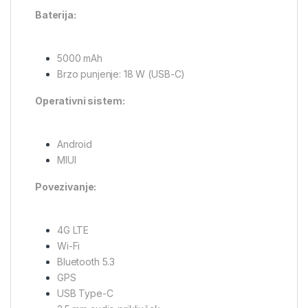
Baterija:
5000 mAh
Brzo punjenje: 18 W (USB-C)
Operativni sistem:
Android
MIUI
Povezivanje:
4G LTE
Wi-Fi
Bluetooth 5.3
GPS
USB Type-C