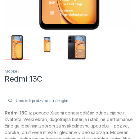
Mobiteli
Redmi 13C
Uporedi proizvod sa drugim
Redmi 13C
iz ponude
Xiaomi
donosi odličan odnos cijene i
kvaliteta. Veliki ekran, dugotrajna baterija i stabilne performanse
čine ga idealnim izborom za svakodnevnu upotrebu – pozive,
poruke, društvene mreže i gledanje video sadržaja. Moderan
dizajn i jednostavan Android sistem pružaju ugodno korisničko