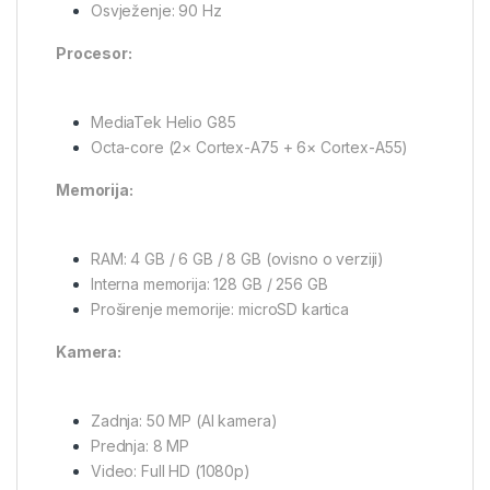
Osvježenje: 90 Hz
Procesor:
MediaTek Helio G85
Octa-core (2× Cortex-A75 + 6× Cortex-A55)
Memorija:
RAM: 4 GB / 6 GB / 8 GB (ovisno o verziji)
Interna memorija: 128 GB / 256 GB
Proširenje memorije: microSD kartica
Kamera:
Zadnja: 50 MP (AI kamera)
Prednja: 8 MP
Video: Full HD (1080p)