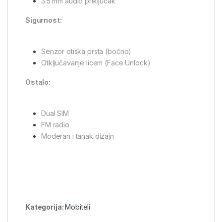
3.5 mm audio priključak
Sigurnost:
Senzor otiska prsta (bočno)
Otključavanje licem (Face Unlock)
Ostalo:
Dual SIM
FM radio
Moderan i tanak dizajn
Kategorija:
Mobiteli