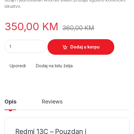
iskustvo.
350,00
KM
360,00
KM
Redmi 13C quantity
Dodaj u korpu
Uporedi
Dodaj na listu želja
Opis
Reviews
Redmi 13C – Pouzdan i