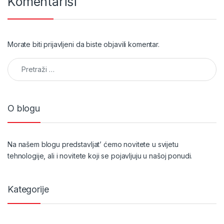
Komentariši
Morate biti
prijavljeni
da biste objavili komentar.
Pretraga:
O blogu
Na našem blogu predstavljat’ ćemo novitete u svijetu
tehnologije, ali i novitete koji se pojavljuju u našoj ponudi.
Kategorije