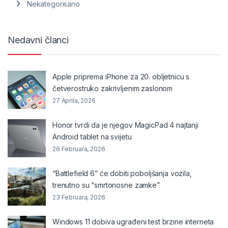
Nekategorisano
Nedavni članci
Apple priprema iPhone za 20. obljetnicu s
četverostruko zakrivljenim zaslonom
27 Aprila, 2026
Honor tvrdi da je njegov MagicPad 4 najtanji
Android tablet na svijetu
26 Februara, 2026
“Battlefield 6” će dobiti poboljšanja vozila,
trenutno su “smrtonosne zamke”
23 Februara, 2026
Windows 11 dobiva ugrađeni test brzine interneta