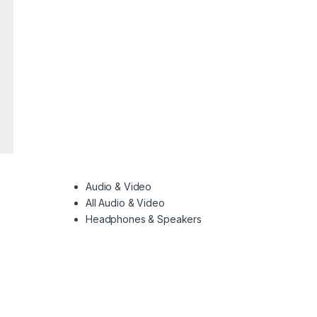
Audio & Video
All Audio & Video
Headphones & Speakers