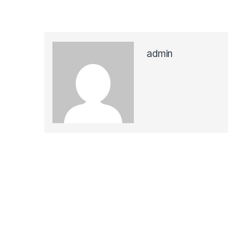
admin
Navigacija članaka