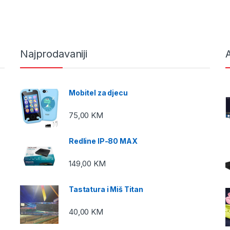
Najprodavaniji
A
Mobitel za djecu
75,00
KM
Redline IP-80 MAX
149,00
KM
Tastatura i Miš Titan
40,00
KM