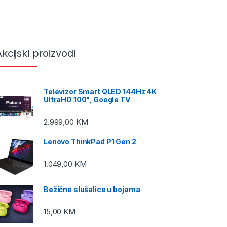
kcijski proizvodi
Televizor Smart QLED 144Hz 4K
UltraHD 100", Google TV
2.999,00
KM
Lenovo ThinkPad P1 Gen 2
1.049,00
KM
Bežične slušalice u bojama
15,00
KM