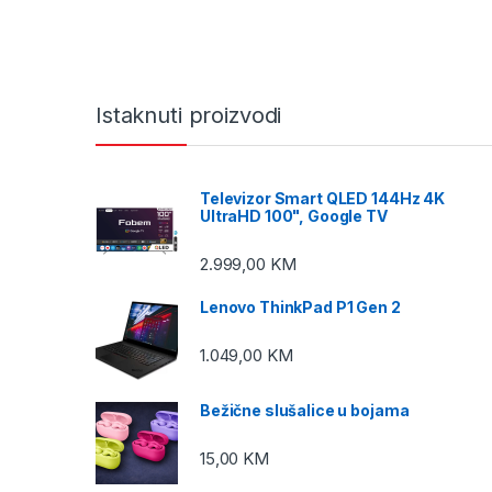
Istaknuti proizvodi
Televizor Smart QLED 144Hz 4K
UltraHD 100", Google TV
2.999,00
KM
Lenovo ThinkPad P1 Gen 2
1.049,00
KM
Bežične slušalice u bojama
15,00
KM