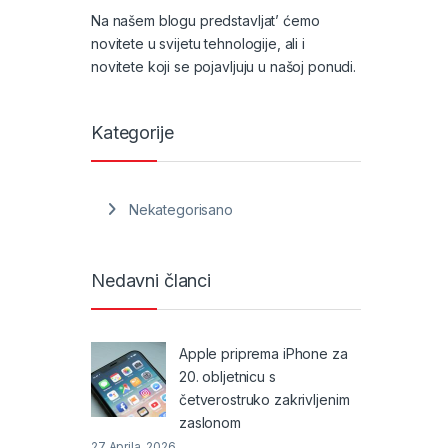
Na našem blogu predstavljat’ ćemo
novitete u svijetu tehnologije, ali i
novitete koji se pojavljuju u našoj ponudi.
Kategorije
Nekategorisano
Nedavni članci
Apple priprema iPhone za
20. obljetnicu s
četverostruko zakrivljenim
zaslonom
27 Aprila, 2026