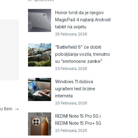
Honor tvrdi da je njegov
MagicPad 4 najtanji Android
tablet na svijetu
26 Februara, 2026
“Battlefield 6” će dobiti
poboljšanja vozila, trenutno
su “smrtonosne zamke”
23 Februara, 2026
Windows 11 dobiva
ugrađeni test brzine
interneta
20 Februara, 2026
nu Item
→
REDMI Note 15 Pro 5G i
REDMI Note 15 Pro+ 5G
20 Februara, 2026