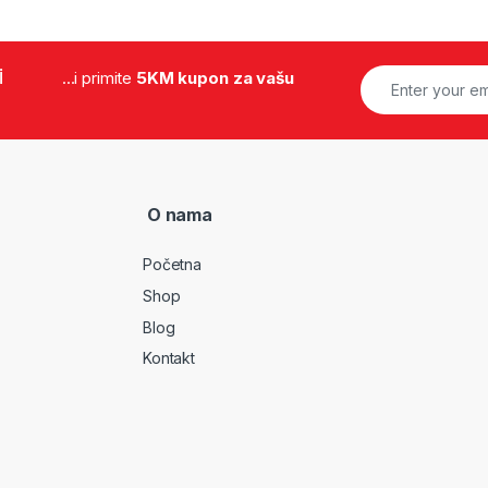
i
...i primite
5KM kupon za vašu
O nama
Početna
Shop
Blog
Kontakt