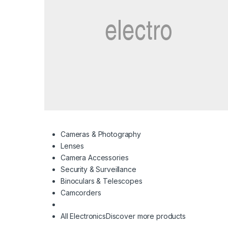
Cameras & Photography
Lenses
Camera Accessories
Security & Surveillance
Binoculars & Telescopes
Camcorders
All Electronics
Discover more products