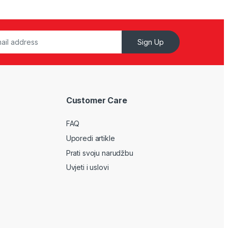
Sign Up
Customer Care
FAQ
Uporedi artikle
Prati svoju narudžbu
Uvjeti i uslovi