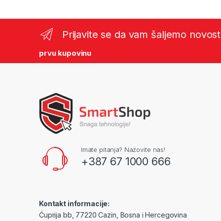
Prijavite se da vam šaljemo novost
prvu kupovinu
Imate pitanja? Nazovite nas!
+387 67 1000 666
Kontakt informacije:
Ćuprija bb, 77220 Cazin, Bosna i Hercegovina