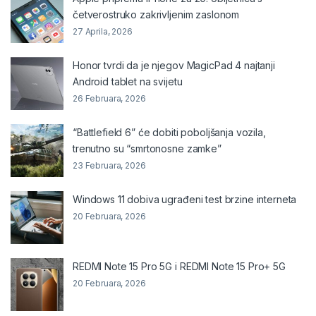
četverostruko zakrivljenim zaslonom
27 Aprila, 2026
Honor tvrdi da je njegov MagicPad 4 najtanji
Android tablet na svijetu
26 Februara, 2026
“Battlefield 6” će dobiti poboljšanja vozila,
trenutno su “smrtonosne zamke”
23 Februara, 2026
Windows 11 dobiva ugrađeni test brzine interneta
20 Februara, 2026
REDMI Note 15 Pro 5G i REDMI Note 15 Pro+ 5G
20 Februara, 2026