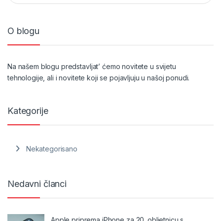
O blogu
Na našem blogu predstavljat’ ćemo novitete u svijetu
tehnologije, ali i novitete koji se pojavljuju u našoj ponudi.
Kategorije
Nekategorisano
Nedavni članci
Apple priprema iPhone za 20. obljetnicu s