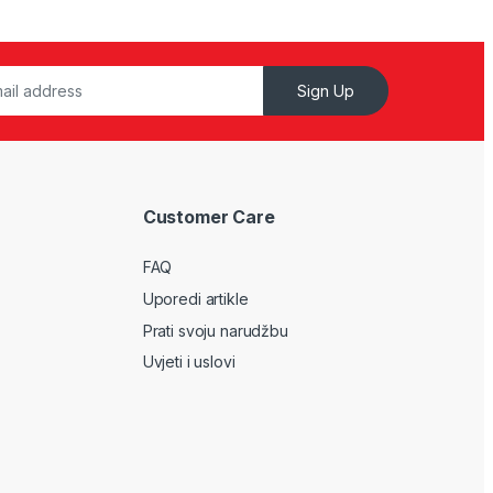
Sign Up
Customer Care
FAQ
Uporedi artikle
Prati svoju narudžbu
Uvjeti i uslovi