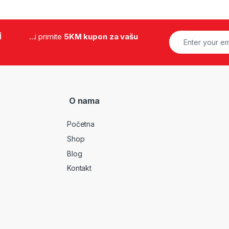
i
...i primite
5KM kupon za vašu
O nama
Početna
Shop
Blog
Kontakt