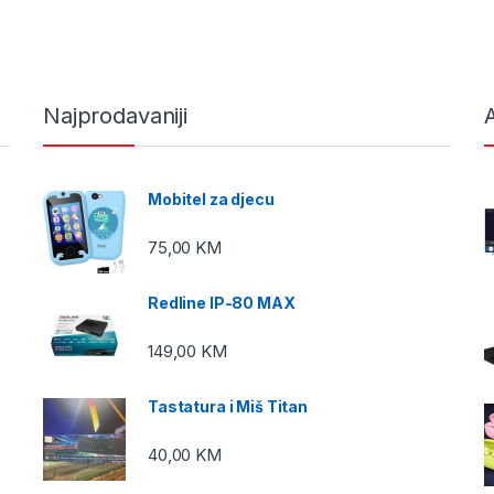
Najprodavaniji
A
Mobitel za djecu
75,00
KM
Redline IP-80 MAX
149,00
KM
Tastatura i Miš Titan
40,00
KM