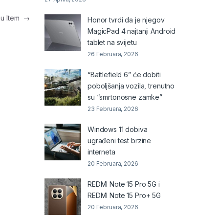
u Item
→
Honor tvrdi da je njegov
MagicPad 4 najtanji Android
tablet na svijetu
26 Februara, 2026
“Battlefield 6” će dobiti
poboljšanja vozila, trenutno
su “smrtonosne zamke”
23 Februara, 2026
Windows 11 dobiva
ugrađeni test brzine
interneta
20 Februara, 2026
REDMI Note 15 Pro 5G i
REDMI Note 15 Pro+ 5G
20 Februara, 2026