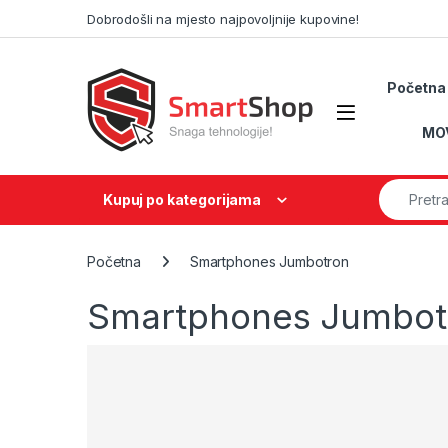
Skip to navigation
Skip to content
Dobrodošli na mjesto najpovoljnije kupovine!
Početna
MO
Search fo
Kupuj po kategorijama
Početna
Smartphones Jumbotron
Smartphones Jumbot