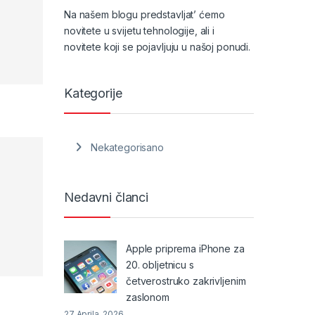
Na našem blogu predstavljat’ ćemo
novitete u svijetu tehnologije, ali i
novitete koji se pojavljuju u našoj ponudi.
Kategorije
Nekategorisano
Nedavni članci
Apple priprema iPhone za
20. obljetnicu s
četverostruko zakrivljenim
zaslonom
27 Aprila, 2026