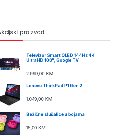
kcijski proizvodi
Televizor Smart QLED 144Hz 4K
UltraHD 100", Google TV
2.999,00
KM
Lenovo ThinkPad P1 Gen 2
1.049,00
KM
Bežične slušalice u bojama
15,00
KM