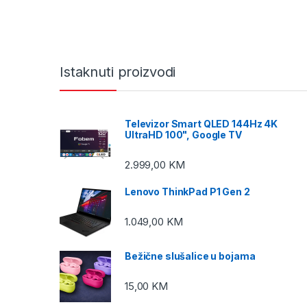
Istaknuti proizvodi
Televizor Smart QLED 144Hz 4K
UltraHD 100", Google TV
2.999,00
KM
Lenovo ThinkPad P1 Gen 2
1.049,00
KM
Bežične slušalice u bojama
15,00
KM