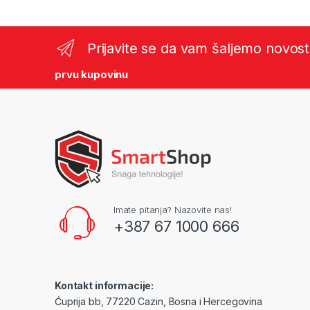
Prijavite se da vam šaljemo novost
prvu kupovinu
Imate pitanja? Nazovite nas!
+387 67 1000 666
Kontakt informacije:
Ćuprija bb, 77220 Cazin, Bosna i Hercegovina