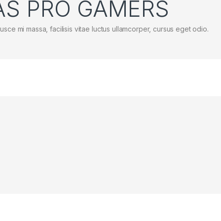
AS PRO GAMERS
usce mi massa, facilisis vitae luctus ullamcorper, cursus eget odio.