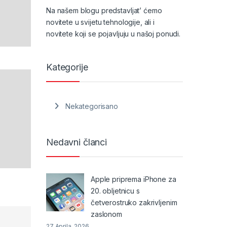
Na našem blogu predstavljat’ ćemo
novitete u svijetu tehnologije, ali i
novitete koji se pojavljuju u našoj ponudi.
Kategorije
Nekategorisano
Nedavni članci
Apple priprema iPhone za
20. obljetnicu s
četverostruko zakrivljenim
zaslonom
27 Aprila, 2026