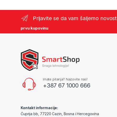
Prijavite se da vam šaljemo novost
prvu kupovinu
Imate pitanja? Nazovite nas!
+387 67 1000 666
Kontakt informacije:
Ćuprija bb, 77220 Cazin, Bosna i Hercegovina