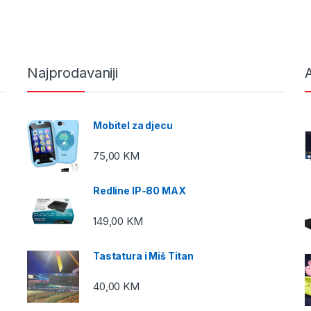
Najprodavaniji
A
Mobitel za djecu
75,00
KM
Redline IP-80 MAX
149,00
KM
Tastatura i Miš Titan
40,00
KM