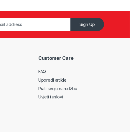
Sign Up
Customer Care
FAQ
Uporedi artikle
Prati svoju narudžbu
Uvjeti i uslovi