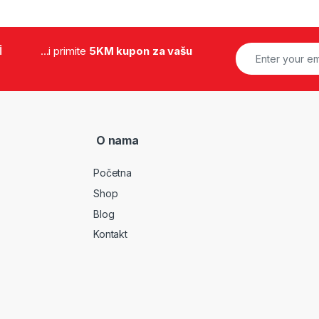
i
...i primite
5KM kupon za vašu
O nama
Početna
Shop
Blog
Kontakt