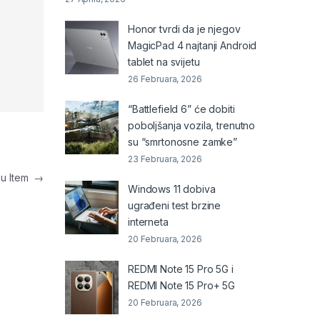
Honor tvrdi da je njegov
MagicPad 4 najtanji Android
tablet na svijetu
26 Februara, 2026
“Battlefield 6” će dobiti
poboljšanja vozila, trenutno
su “smrtonosne zamke”
23 Februara, 2026
nu Item
→
Windows 11 dobiva
ugrađeni test brzine
interneta
20 Februara, 2026
REDMI Note 15 Pro 5G i
REDMI Note 15 Pro+ 5G
20 Februara, 2026