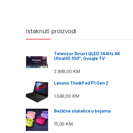
Istaknuti proizvodi
Televizor Smart QLED 144Hz 4K
UltraHD 100", Google TV
2.999,00
KM
Lenovo ThinkPad P1 Gen 2
1.049,00
KM
Bežične slušalice u bojama
15,00
KM