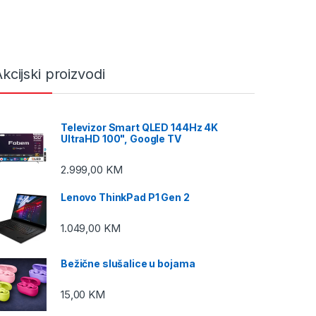
kcijski proizvodi
Televizor Smart QLED 144Hz 4K
UltraHD 100", Google TV
2.999,00
KM
Lenovo ThinkPad P1 Gen 2
1.049,00
KM
Bežične slušalice u bojama
15,00
KM