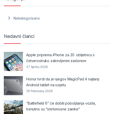
Nekategorisano
Nedavni članci
Apple priprema iPhone za 20. obljetnicu s
četverostruko zakrivljenim zaslonom
27 Aprila, 2026
Honor tvrdi da je njegov MagicPad 4 najtanji
Android tablet na svijetu
26 Februara, 2026
“Battlefield 6” će dobiti poboljšanja vozila,
trenutno su “smrtonosne zamke”