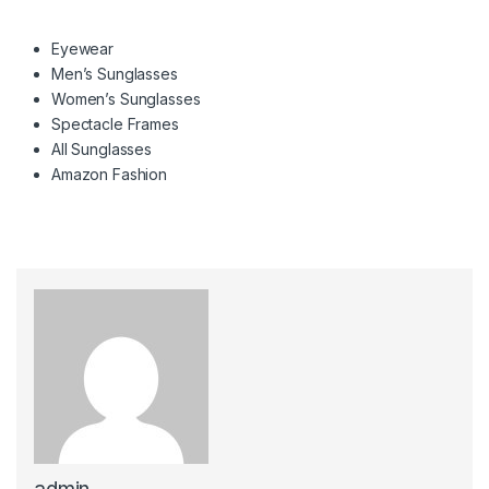
Eyewear
Men’s Sunglasses
Women’s Sunglasses
Spectacle Frames
All Sunglasses
Amazon Fashion