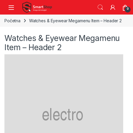
Skip to navigation
Skip to content
0
Početna
Watches & Eyewear Megamenu Item – Header 2
Watches & Eyewear Megamenu
Item – Header 2