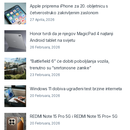
Apple priprema iPhone za 20. obljetnicu s
četverostruko zakrivljenim zaslonom
27 Aprila, 2026
Honor tvrdi da je njegov MagicPad 4 najtanji
Android tablet na svijetu
26 Februara, 2026
“Battlefield 6” će dobiti poboljšanja vozila,
trenutno su “smrtonosne zamke”
23 Februara, 2026
Windows 11 dobiva ugrađeni test brzine interneta
20 Februara, 2026
REDMI Note 15 Pro 5G i REDMI Note 15 Pro+ 5G
20 Februara, 2026