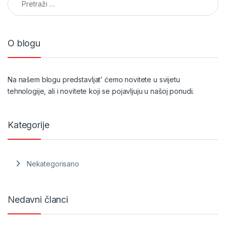
O blogu
Na našem blogu predstavljat’ ćemo novitete u svijetu
tehnologije, ali i novitete koji se pojavljuju u našoj ponudi.
Kategorije
Nekategorisano
Nedavni članci