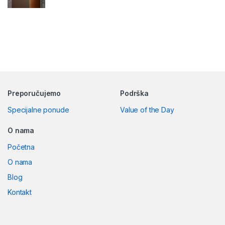
Preporučujemo
Podrška
Specijalne ponude
Value of the Day
O nama
Početna
O nama
Blog
Kontakt