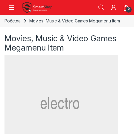
Skip to navigation
Skip to content
0
Početna
Movies, Music & Video Games Megamenu Item
Movies, Music & Video Games
Megamenu Item