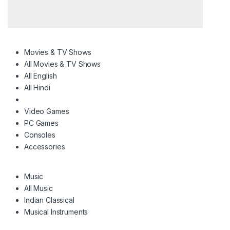
Movies & TV Shows
All Movies & TV Shows
All English
All Hindi
Video Games
PC Games
Consoles
Accessories
Music
All Music
Indian Classical
Musical Instruments