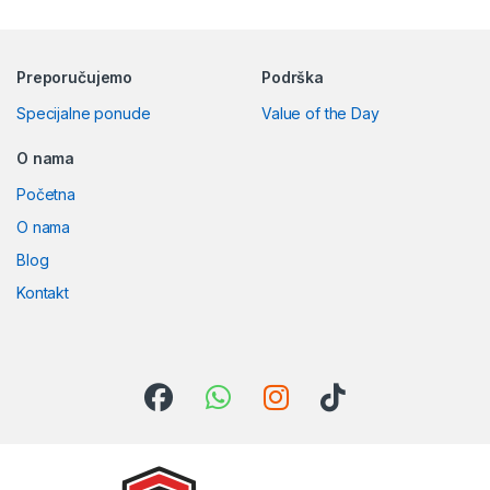
Preporučujemo
Podrška
Specijalne ponude
Value of the Day
O nama
Početna
O nama
Blog
Kontakt