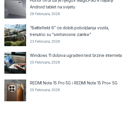
Honor tvrdi da je njegov MagicPad 4 najtanji
Android tablet na svijetu
26 Februara, 2026
“Battlefield 6” će dobiti poboljšanja vozila,
trenutno su “smrtonosne zamke”
23 Februara, 2026
Windows 11 dobiva ugrađeni test brzine interneta
20 Februara, 2026
REDMI Note 15 Pro 5G i REDMI Note 15 Pro+ 5G
20 Februara, 2026