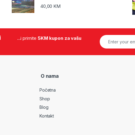
40,00
KM
i
...i primite
5KM kupon za vašu
O nama
Početna
Shop
Blog
Kontakt