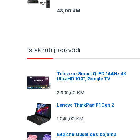
48,00
KM
Istaknuti proizvodi
Televizor Smart QLED 144Hz 4K
UltraHD 100", Google TV
2.999,00
KM
Lenovo ThinkPad P1 Gen 2
1.049,00
KM
Bežične slušalice u bojama