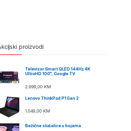
kcijski proizvodi
Televizor Smart QLED 144Hz 4K
UltraHD 100", Google TV
2.999,00
KM
Lenovo ThinkPad P1 Gen 2
1.049,00
KM
Bežične slušalice u bojama