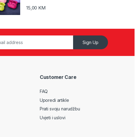
15,00
KM
Sign Up
Customer Care
FAQ
Uporedi artikle
Prati svoju narudžbu
Uvjeti i uslovi