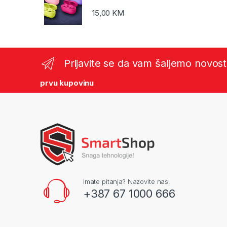
15,00
KM
Prijavite se da vam šaljemo novost
prvu kupovinu
Imate pitanja? Nazovite nas!
+387 67 1000 666