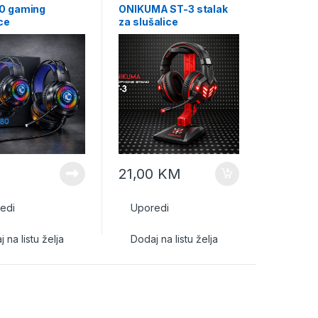
0 gaming
ONIKUMA ST-3 stalak
ce
za slušalice
21,00
KM
edi
Uporedi
 na listu želja
Dodaj na listu želja