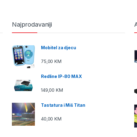
Najprodavaniji
A
Mobitel za djecu
75,00
KM
Redline IP-80 MAX
149,00
KM
Tastatura i Miš Titan
40,00
KM