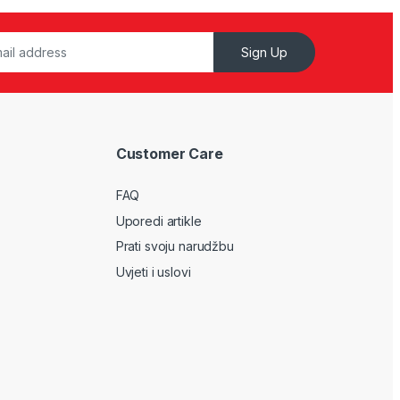
Sign Up
Customer Care
FAQ
Uporedi artikle
Prati svoju narudžbu
Uvjeti i uslovi