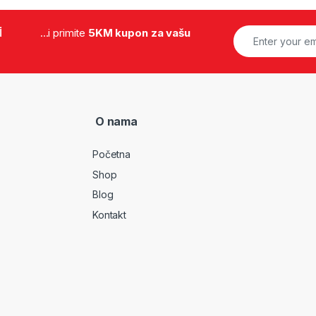
i
...i primite
5KM kupon za vašu
O nama
Početna
Shop
Blog
Kontakt