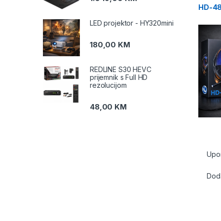
HD-48
LED projektor - HY320mini
180,00
KM
REDLINE S30 HEVC
prijemnik s Full HD
rezolucijom
48,00
KM
Upo
Doda