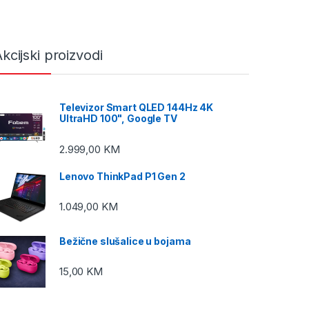
kcijski proizvodi
Televizor Smart QLED 144Hz 4K
UltraHD 100", Google TV
2.999,00
KM
Lenovo ThinkPad P1 Gen 2
1.049,00
KM
Bežične slušalice u bojama
15,00
KM