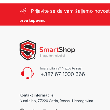
Prijavite se da vam šaljemo novost
prvu kupovinu
Imate pitanja? Nazovite nas!
+387 67 1000 666
Kontakt informacije:
Ćuprija bb, 77220 Cazin, Bosna i Hercegovina