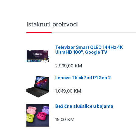
Istaknuti proizvodi
Televizor Smart QLED 144Hz 4K
UltraHD 100", Google TV
2.999,00
KM
Lenovo ThinkPad P1 Gen 2
1.049,00
KM
Bežične slušalice u bojama
15,00
KM