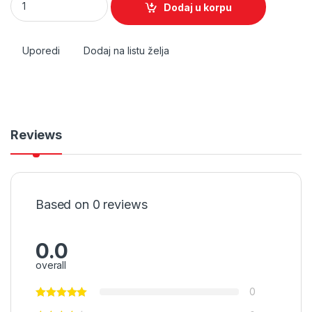
Dodaj u korpu
Uporedi
Dodaj na listu želja
Reviews
Based on 0 reviews
0.0
overall
0