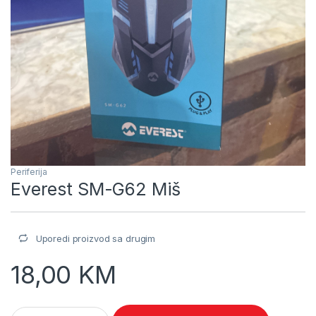
Periferija
Everest SM-G62 Miš
Uporedi proizvod sa drugim
18,00
KM
Everest SM-G62 Miš quantity