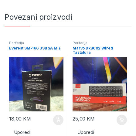
Povezani proizvodi
Periferija
Periferija
Everest SM-166 USB SA Miš
Marvo DkB002 Wired
Tastatura
18,00
KM
25,00
KM
Uporedi
Uporedi