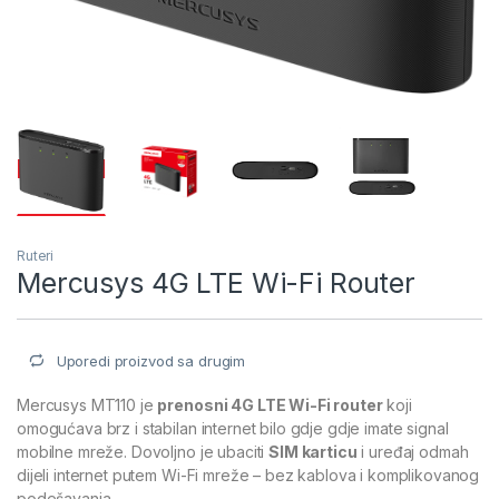
Ruteri
Mercusys 4G LTE Wi-Fi Router
Uporedi proizvod sa drugim
Mercusys MT110 je
prenosni 4G LTE Wi-Fi router
koji
omogućava brz i stabilan internet bilo gdje gdje imate signal
mobilne mreže. Dovoljno je ubaciti
SIM karticu
i uređaj odmah
dijeli internet putem Wi-Fi mreže – bez kablova i komplikovanog
podešavanja.