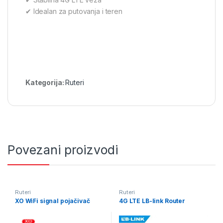
✔ Idealan za putovanja i teren
Kategorija:
Ruteri
Povezani proizvodi
Ruteri
Ruteri
XO WiFi signal pojačivač
4G LTE LB-link Router