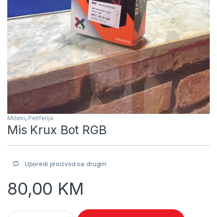
Miševi
,
Periferija
Mis Krux Bot RGB
Uporedi proizvod sa drugim
80,00
KM
Mis Krux Bot RGB quantity