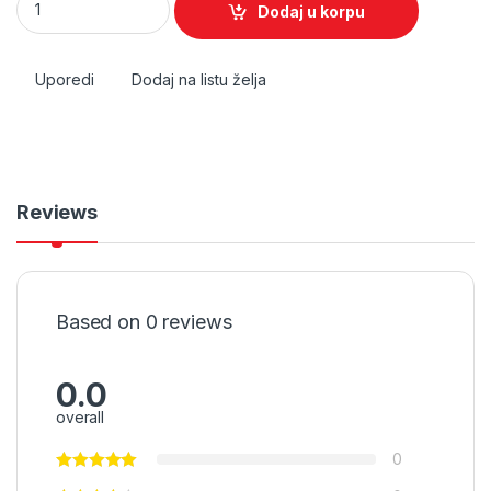
Dodaj u korpu
Uporedi
Dodaj na listu želja
Reviews
Based on 0 reviews
0.0
overall
0