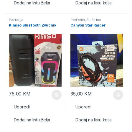
Dodaj na listu želja
Dodaj na listu želja
Periferija
Periferija
,
Slušalice
Kimiso BlueTooth Zvucnik
Canyon Star Raider
75,00
KM
35,00
KM
Uporedi
Uporedi
Dodaj na listu želja
Dodaj na listu želja