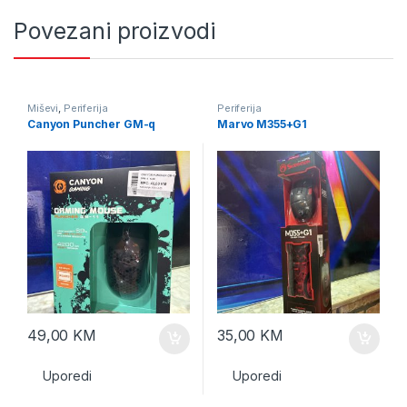
Povezani proizvodi
Miševi
,
Periferija
Periferija
Canyon Puncher GM-q
Marvo M355+G1
49,00
KM
35,00
KM
Uporedi
Uporedi