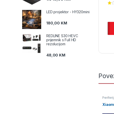
LED projektor - HY320mini
180,00
KM
REDLINE S30 HEVC
prijemnik s Full HD
rezolucijom
48,00
KM
Pove
Periferi
Xiaom