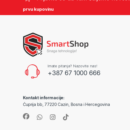
prvu kupovinu
Imate pitanja? Nazovite nas!
+387 67 1000 666
Kontakt informacije:
Ćuprija bb, 77220 Cazin, Bosna i Hercegovina