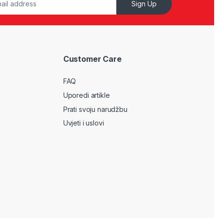
Sign Up
Customer Care
FAQ
Uporedi artikle
Prati svoju narudžbu
Uvjeti i uslovi