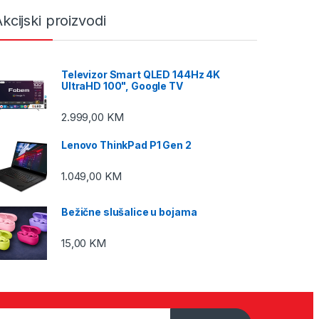
kcijski proizvodi
Televizor Smart QLED 144Hz 4K
UltraHD 100", Google TV
2.999,00
KM
Lenovo ThinkPad P1 Gen 2
1.049,00
KM
Bežične slušalice u bojama
15,00
KM