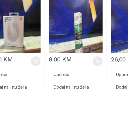
00
KM
8,00
KM
26,00
redi
Uporedi
Upore
j na listu želja
Dodaj na listu želja
Dodaj 