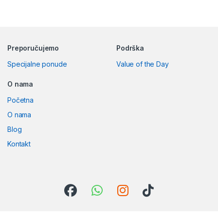
Preporučujemo
Podrška
Specijalne ponude
Value of the Day
O nama
Početna
O nama
Blog
Kontakt