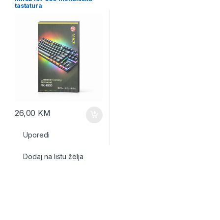
tastatura
26,00
KM
Uporedi
Dodaj na listu želja