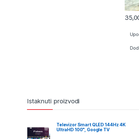
35,
Upo
Doda
Istaknuti proizvodi
Televizor Smart QLED 144Hz 4K
UltraHD 100", Google TV