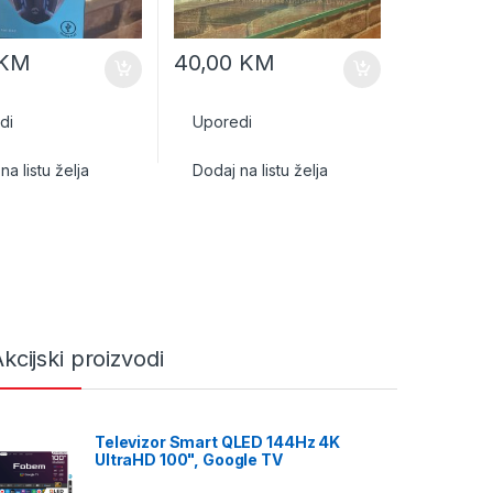
KM
40,00
KM
di
Uporedi
na listu želja
Dodaj na listu želja
kcijski proizvodi
Televizor Smart QLED 144Hz 4K
UltraHD 100", Google TV