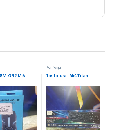
Periferija
 SM-G62 Miš
Tastatura i Miš Titan