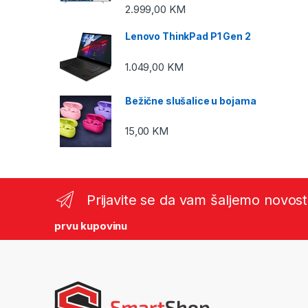
2.999,00
KM
Lenovo ThinkPad P1 Gen 2
1.049,00
KM
Bežične slušalice u bojama
15,00
KM
Prijavite se da vam šaljemo novost
prvu kupovinu