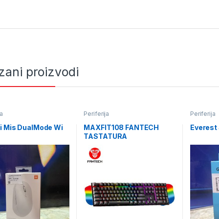
zani proizvodi
ja
Periferija
Periferija
i Mis DualMode Wi
MAXFIT108 FANTECH
Everest
TASTATURA