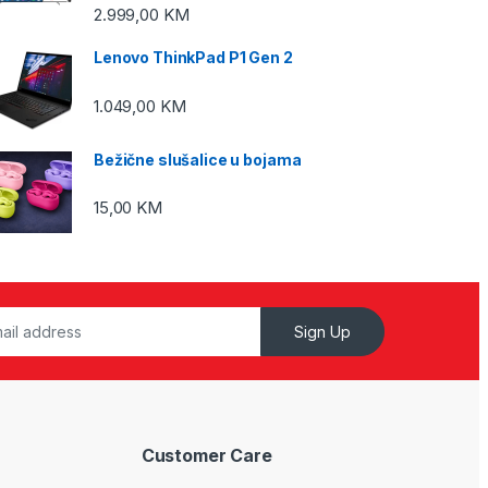
2.999,00
KM
Lenovo ThinkPad P1 Gen 2
1.049,00
KM
Bežične slušalice u bojama
15,00
KM
Sign Up
Customer Care