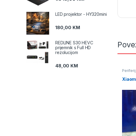
LED projektor - HY320mini
180,00
KM
REDLINE S30 HEVC
Pove
prijemnik s Full HD
rezolucijom
48,00
KM
Periferi
Xiaom