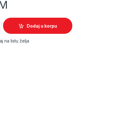
M
BLA quantity
Dodaj u korpu
j na listu želja