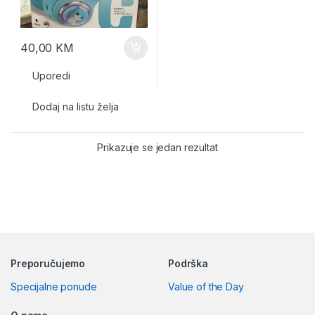
40,00
KM
Uporedi
Dodaj na listu želja
Prikazuje se jedan rezultat
Preporučujemo
Podrška
Specijalne ponude
Value of the Day