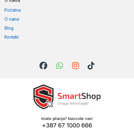
O nama
Početna
O nama
Blog
Kontakt
Imate pitanja? Nazovite nas!
+387 67 1000 666