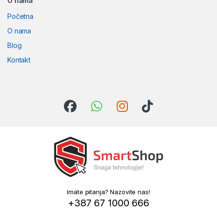
O nama
Početna
O nama
Blog
Kontakt
Imate pitanja? Nazovite nas!
+387 67 1000 666