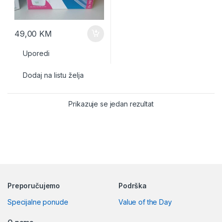
49,00
KM
Uporedi
Dodaj na listu želja
Prikazuje se jedan rezultat
Preporučujemo
Podrška
Specijalne ponude
Value of the Day