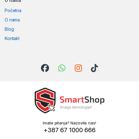
O nama
Početna
O nama
Blog
Kontakt
Imate pitanja? Nazovite nas!
+387 67 1000 666