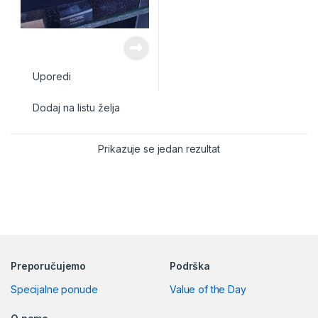
Uporedi
Dodaj na listu želja
Prikazuje se jedan rezultat
Preporučujemo
Podrška
Specijalne ponude
Value of the Day