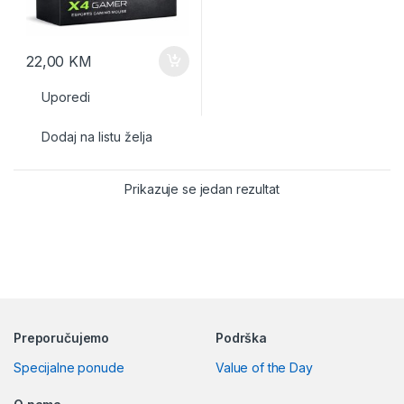
22,00
KM
Uporedi
Dodaj na listu želja
Prikazuje se jedan rezultat
Preporučujemo
Podrška
Specijalne ponude
Value of the Day