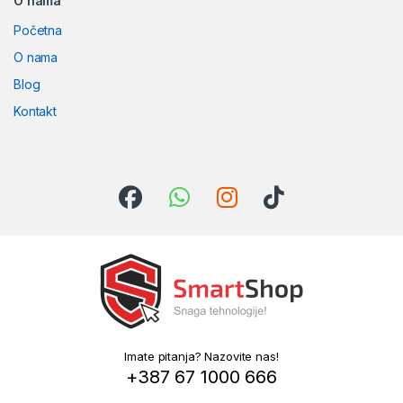
O nama
Početna
O nama
Blog
Kontakt
Imate pitanja? Nazovite nas!
+387 67 1000 666