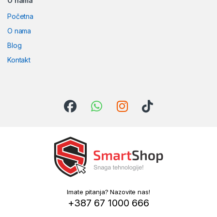
O nama
Početna
O nama
Blog
Kontakt
Imate pitanja? Nazovite nas!
+387 67 1000 666