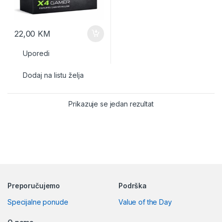
22,00
KM
Uporedi
Dodaj na listu želja
Prikazuje se jedan rezultat
Preporučujemo
Podrška
Specijalne ponude
Value of the Day