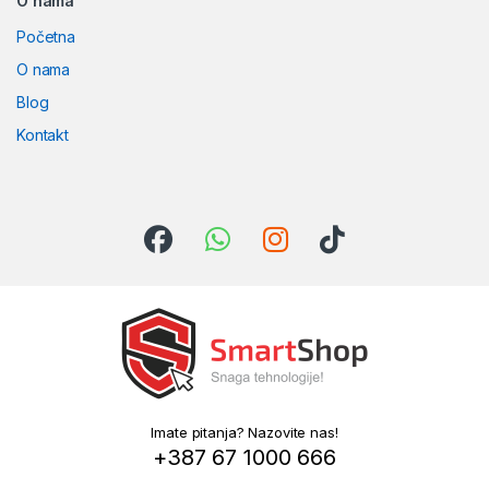
O nama
Početna
O nama
Blog
Kontakt
Imate pitanja? Nazovite nas!
+387 67 1000 666