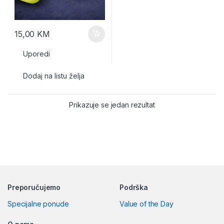
15,00
KM
Uporedi
Dodaj na listu želja
Prikazuje se jedan rezultat
Preporučujemo
Podrška
Specijalne ponude
Value of the Day